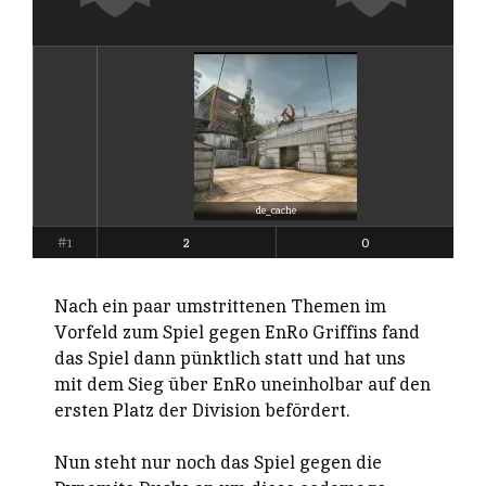
de_cache
#1
2
0
Nach ein paar umstrittenen Themen im
Vorfeld zum Spiel gegen EnRo Griffins fand
das Spiel dann pünktlich statt und hat uns
mit dem Sieg über EnRo uneinholbar auf den
ersten Platz der Division befördert.
Nun steht nur noch das Spiel gegen die