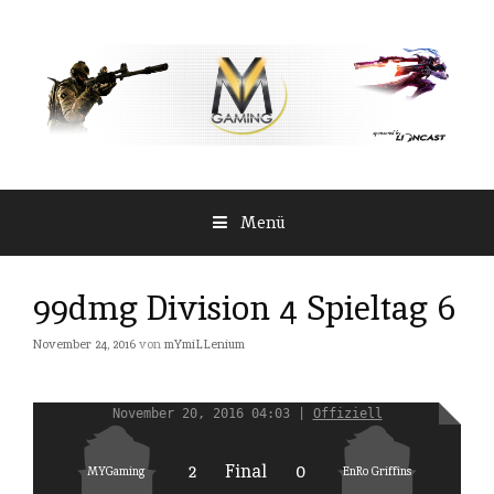
Springe
zum
Inhalt
Menü
99dmg Division 4 Spieltag 6
November 24, 2016
von
mYmiLLenium
November 20, 2016 04:03 |
Offiziell
2
Final
0
MYGaming
EnRo Griffins