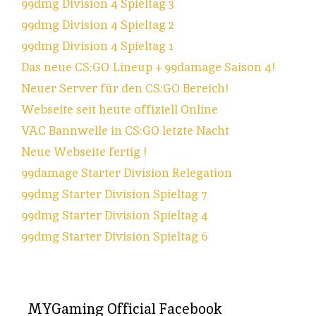
99dmg Division 4 Spieltag 3
99dmg Division 4 Spieltag 2
99dmg Division 4 Spieltag 1
Das neue CS:GO Lineup + 99damage Saison 4!
Neuer Server für den CS:GO Bereich!
Webseite seit heute offiziell Online
VAC Bannwelle in CS:GO letzte Nacht
Neue Webseite fertig !
99damage Starter Division Relegation
99dmg Starter Division Spieltag 7
99dmg Starter Division Spieltag 4
99dmg Starter Division Spieltag 6
MYGaming Official Facebook