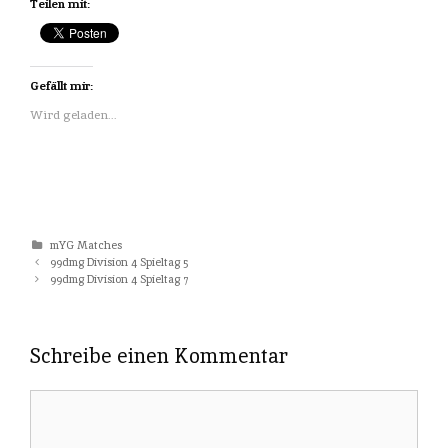
Teilen mit:
Gefällt mir:
Wird geladen...
Kategorien
mYG Matches
Beitrags-
99dmg Division 4 Spieltag 5
Navigation
99dmg Division 4 Spieltag 7
Schreibe einen Kommentar