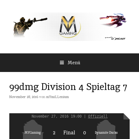
Springe
zum
Inhalt
Menü
99dmg Division 4 Spieltag 7
November 28, 2016
von
mYmiLLenium
November 27, 2016 19:00 |
Offiziell
2
Final
0
MYGaming
Dynamite Ducks