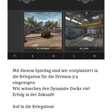
de_overpass
de_nuke
#1
1
0
1
0
Mit diesem Spieltag sind wir erstplatziert in
die Relegation für die Division 3/4
eingezogen.
Wir wünschen den Dynamite Ducks viel
Erfolg in der Zukunft!
Auf in die Relegation!