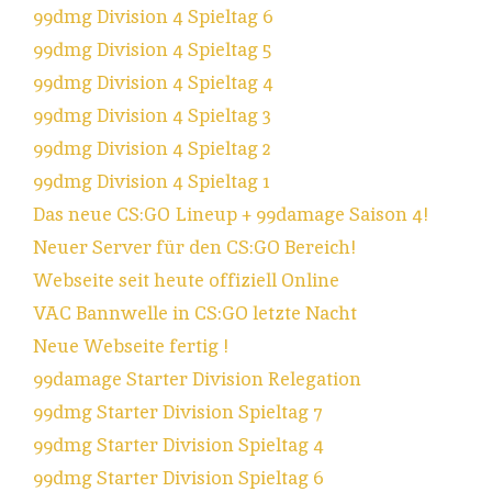
99dmg Division 4 Spieltag 6
99dmg Division 4 Spieltag 5
99dmg Division 4 Spieltag 4
99dmg Division 4 Spieltag 3
99dmg Division 4 Spieltag 2
99dmg Division 4 Spieltag 1
Das neue CS:GO Lineup + 99damage Saison 4!
Neuer Server für den CS:GO Bereich!
Webseite seit heute offiziell Online
VAC Bannwelle in CS:GO letzte Nacht
Neue Webseite fertig !
99damage Starter Division Relegation
99dmg Starter Division Spieltag 7
99dmg Starter Division Spieltag 4
99dmg Starter Division Spieltag 6