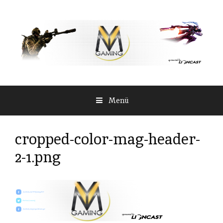
Springe
zum
Inhalt
Menü
cropped-color-mag-header-
2-1.png