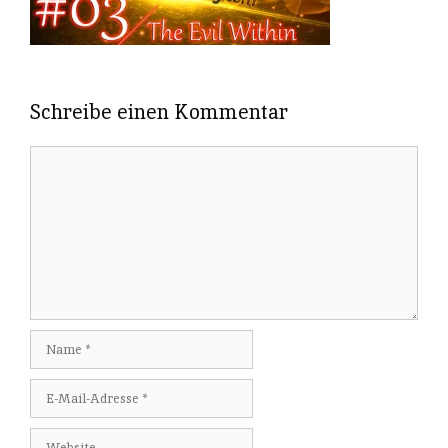
Schreibe einen Kommentar