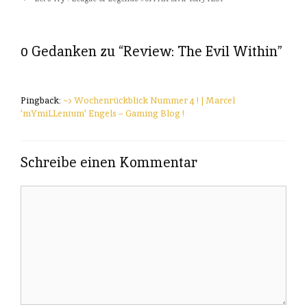
0 Gedanken zu “
Review: The Evil Within
”
Pingback:
~> Wochenrückblick Nummer 4 ! | Marcel
'mYmiLLenium' Engels – Gaming Blog !
Schreibe einen Kommentar