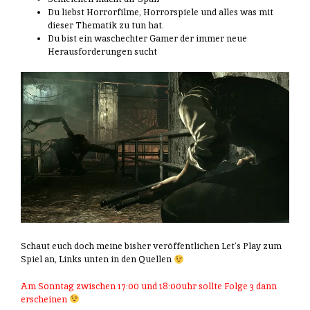
Du liebst Horrorfilme, Horrorspiele und alles was mit
dieser Thematik zu tun hat.
Du bist ein waschechter Gamer der immer neue
Herausforderungen sucht
Schaut euch doch meine bisher veröffentlichen Let’s Play zum
Spiel an, Links unten in den Quellen
Am Sonntag zwischen 17:00 und 18:00uhr sollte Folge 3 dann
erscheinen