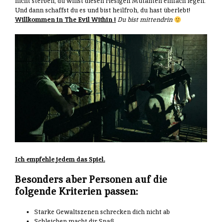
nicht sterben, du willst diesen riesigen Mutanten einfach legen.
Und dann schaffst du es und bist heilfroh, du hast überlebt!
Willkommen in The Evil Within !
Du bist mittendrin
Ich empfehle jedem das Spiel.
Besonders aber Personen auf die
folgende Kriterien passen:
Starke Gewaltszenen schrecken dich nicht ab
Schleichen macht dir Spaß