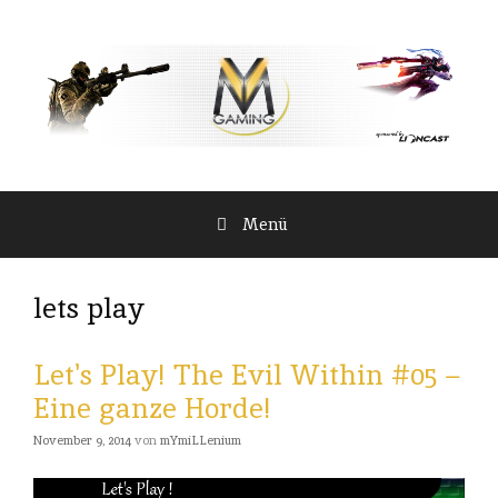
Springe
zum
Inhalt
Menü
lets play
Let's Play! The Evil Within #05 –
Eine ganze Horde!
November 9, 2014
von
mYmiLLenium