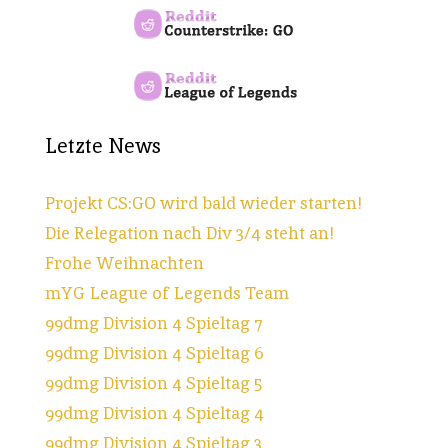
Letzte News
Projekt CS:GO wird bald wieder starten!
Die Relegation nach Div 3/4 steht an!
Frohe Weihnachten
mYG League of Legends Team
99dmg Division 4 Spieltag 7
99dmg Division 4 Spieltag 6
99dmg Division 4 Spieltag 5
99dmg Division 4 Spieltag 4
99dmg Division 4 Spieltag 3