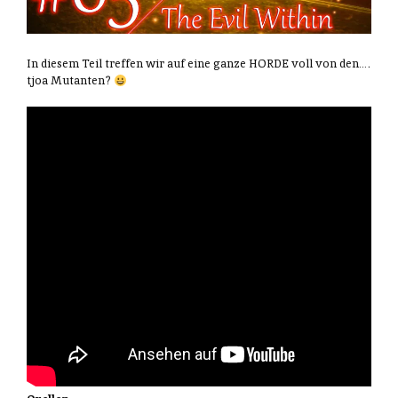
In diesem Teil treffen wir auf eine ganze HORDE voll von den….
tjoa Mutanten?