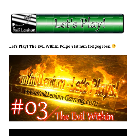
Let’s Play! The Evil Within Folge 3 ist nun freigegeben