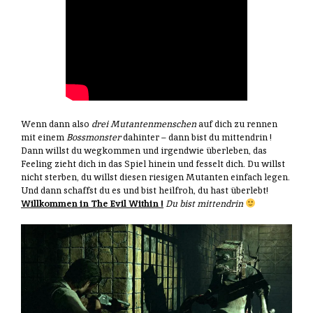
Wenn dann also
drei Mutantenmenschen
auf dich zu rennen
mit einem
Bossmonster
dahinter – dann bist du mittendrin !
Dann willst du wegkommen und irgendwie überleben, das
Feeling zieht dich in das Spiel hinein und fesselt dich. Du willst
nicht sterben, du willst diesen riesigen Mutanten einfach legen.
Und dann schaffst du es und bist heilfroh, du hast überlebt!
Willkommen in The Evil Within !
Du bist mittendrin