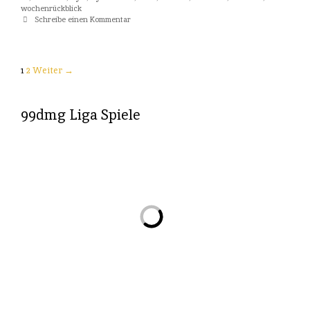
wochenrückblick
Schreibe einen Kommentar
Beitrags-
1
2
Weiter →
Navigation
99dmg Liga Spiele