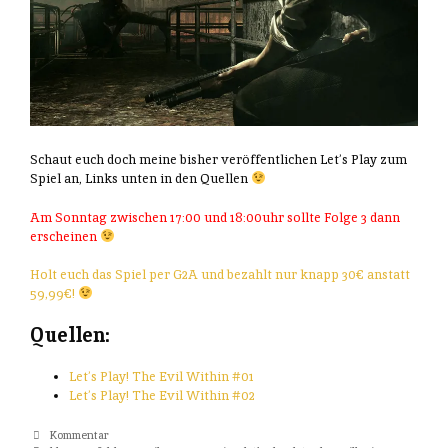
Schaut euch doch meine bisher veröffentlichen Let’s Play zum
Spiel an, Links unten in den Quellen
Am Sonntag zwischen 17:00 und 18:00uhr sollte Folge 3 dann
erscheinen
Holt euch das Spiel per G2A und bezahlt nur knapp 30€ anstatt
59,99€!
Quellen:
Let’s Play! The Evil Within #01
Let’s Play! The Evil Within #02
Kategorien
Kommentar