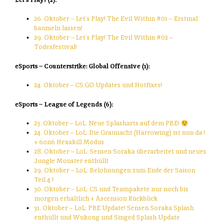
26. Oktober – Let’s Play! The Evil Within #01 – Erstmal
baumeln lassen!
29. Oktober – Let’s Play! The Evil Within #02 –
Todesfestival!
eSports – Counterstrike: Global Offensive (1):
24. Oktober – CS:GO Updates und Hotfixes!
eSports – League of Legends (6):
23. Oktober – LoL: Neue Splasharts auf dem PBE!
24. Oktober – LoL: Die Graunacht (Harrowing) ist nun da !
+ 6on6 Hexakill Modus
28. Oktober – LoL: Sensen Soraka überarbeitet und neues
Jungle Monster enthüllt
29. Oktober – LoL: Belohnungen zum Ende der Saison
Teil 4 !
30. Oktober – LoL: CS und Teampakete nur noch bis
morgen erhältlich + Ascension Rückblick
31. Oktober – LoL: PBE Update! Sensen Soraka Splash
enthüllt und Wukong und Singed Splash Update