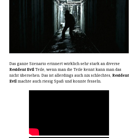
Das ganze Szenario erinnert wirklich sehr stark an diverse
Resident Evil
Teile, wenn man die Teile kennt kann man das
nicht übersehen. Das ist allerdings auch nix schlechtes,
Resident
Evil
machte auch riesig Spaß und konnte fesseln.