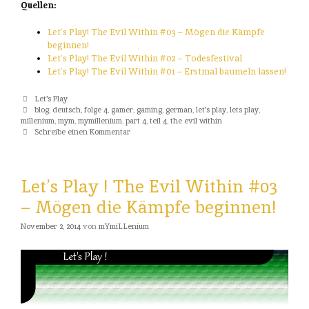
Quellen:
Let’s Play! The Evil Within #03 – Mögen die Kämpfe
beginnen!
Let’s Play! The Evil Within #02 – Todesfestival
Let’s Play! The Evil Within #01 – Erstmal baumeln lassen!
Kategorien
Let's Play
Tags
blog
,
deutsch
,
folge 4
,
gamer
,
gaming
,
german
,
let's play
,
lets play
,
millenium
,
mym
,
mymillenium
,
part 4
,
teil 4
,
the evil within
Schreibe einen Kommentar
Let’s Play ! The Evil Within #03
– Mögen die Kämpfe beginnen!
November 2, 2014
von
mYmiLLenium