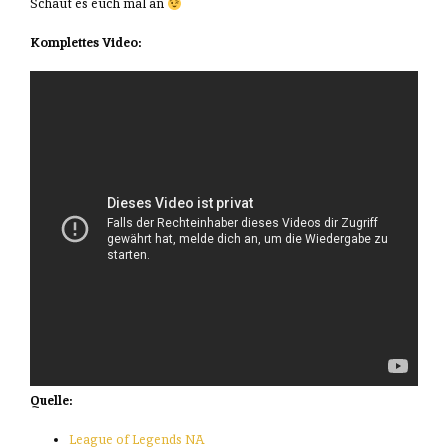
Schaut es euch mal an
Komplettes Video:
Quelle:
League of Legends NA