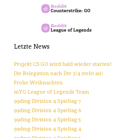
Letzte News
Projekt CS:GO wird bald wieder starten!
Die Relegation nach Div 3/4 steht an!
Frohe Weihnachten
mYG League of Legends Team
99dmg Division 4 Spieltag 7
99dmg Division 4 Spieltag 6
99dmg Division 4 Spieltag 5
99dmg Division 4 Spieltag 4
99dmg Division 4 Spieltag 3