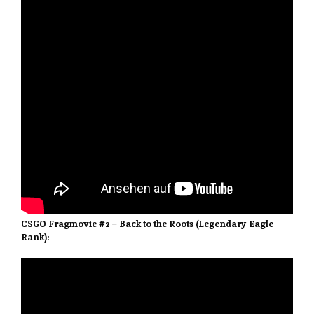
CSGO Fragmovie #2 – Back to the Roots (Legendary Eagle
Rank):