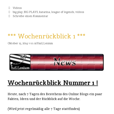
Kategorien
Videos
Tags
big play
,
BIG PLAYS
,
katarina
,
league of legends
,
videos
Schreibe einen Kommentar
*** Wochenrückblick 1 ***
Oktober 15, 2014
von
mYmiLLenium
Wochenrückblick Nummer 1 !
Heute, nach 7 Tagen des Bestehens des Online Blogs ein paar
Fakten, Ideen und der Rückblick auf die Woche.
(Wird jetzt regelmäßig alle 7 Tage stattfinden)