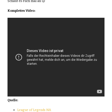
Schaut es euch mal an 😉
Komplettes Video:
Quelle:
League of Legends NA