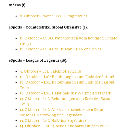
Videos (1):
8. Oktober – Meine CS:GO Fragmovies
eSports – Counterstrike: Global Offensive (2):
11. Oktober – CSGO: Patchnotizen vom heutigen Update
1.34.5.1
11. Oktober – CSGO: de_tuscan BETA endlich da!
eSports – League of Legends (10):
9. Oktober – LoL: Patchnotizen 4.18
10. Oktober – LoL: Belohnungen zum Ende der Saison!
10. Oktober – LoL: Belohnungen zum Ende der Saison!
Teil 2
10. Oktober – LoL: Halbfinale der Weltmeisterschaft!
12. Oktober – LoL: Belohnungen zum Ende der Saison!
Teil 3
12. Oktober – LoL: Alle bald erscheinenden Skins –
Saisonal, Harrowing und Legendär!
13. Oktober – LoL: Halbfinalergebnisse!
14. Oktober – LoL: 13 neue Splasharts auf dem PBE!