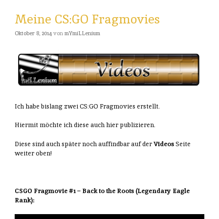
Meine CS:GO Fragmovies
Oktober 8, 2014
von
mYmiLLenium
Ich habe bislang zwei CS:GO Fragmovies erstellt.
Hiermit möchte ich diese auch hier publizieren.
Diese sind auch später noch auffindbar auf der
Videos
Seite
weiter oben!
CSGO Fragmovie #1 – Back to the Roots (Legendary Eagle
Rank):